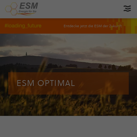
Entdecke jetzt die ESM der Zukunft
ESM OPTIMAL