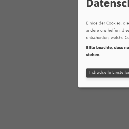
Datensc
Einige der Cookies, di
andere uns helfen, die
entscheiden, welche Co
Bitte beachte, dass n
stehen.
Individuelle Einstell