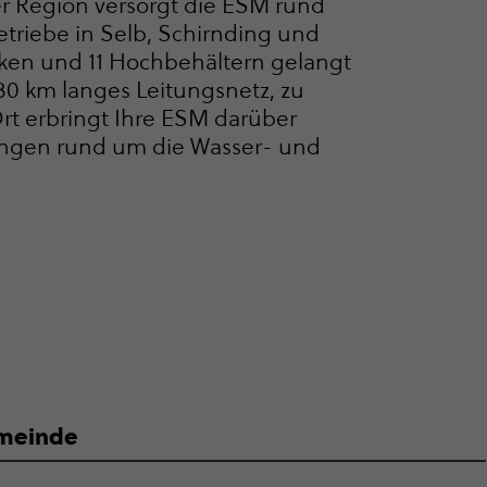
r Region versorgt die ESM rund
­triebe in Selb, Schirnding und
en und 11 Hochbehältern gelangt
30 km langes Leitungsnetz, zu
rt erbringt Ihre ESM darüber
tungen rund um die Wasser- und
meinde