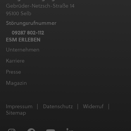
Gebrüder-Netzsch-Straße 14
95100 Selb
Störungs­ruf­nummer
09287 802-112
ESM ERLEBEN
Unter­neh­men
Karriere
Presse
Magazin
Impressum
Daten­schutz
Widerruf
Sitemap