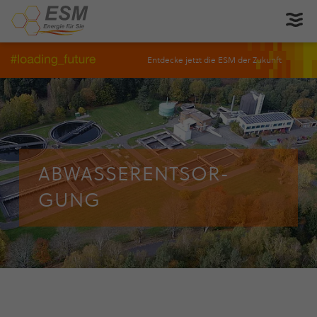
Entdecke jetzt die ESM der Zukunft
ABWAS­SER­ENT­SOR­
GUNG