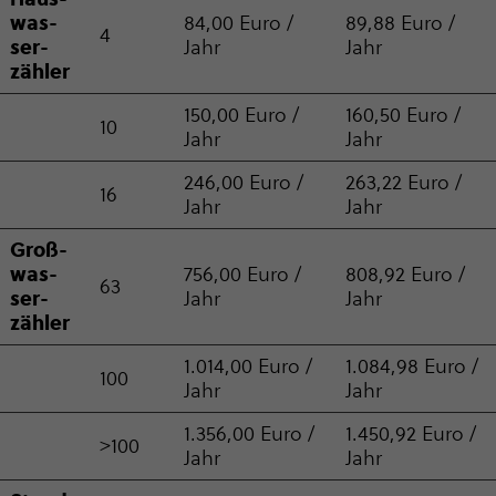
was­
84,00 Euro /
89,88 Euro /
4
ser­
Jahr
Jahr
zäh­ler
150,00 Euro /
160,50 Euro /
10
Jahr
Jahr
246,00 Euro /
263,22 Euro /
16
Jahr
Jahr
Groß­
was­
756,00 Euro /
808,92 Euro /
63
ser­
Jahr
Jahr
zäh­ler
1.014,00 Euro /
1.084,98 Euro /
100
Jahr
Jahr
1.356,00 Euro /
1.450,92 Euro /
>100
Jahr
Jahr