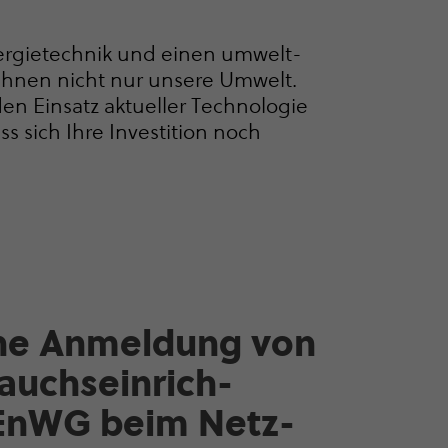
nergietechnik und einen umwelt­
Ihnen nicht nur unsere Umwelt.
en Einsatz aktueller Technologie
s sich Ihre Investition noch
eine Anmeldung von
auchs­ein­rich­
 EnWG beim Netz­