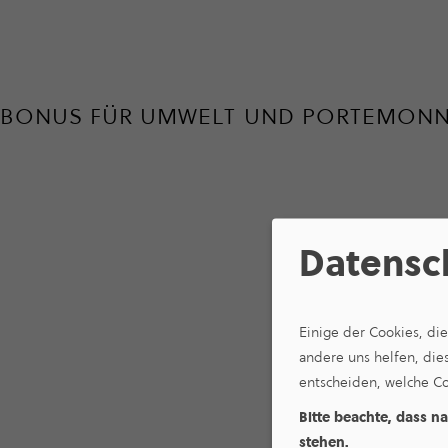
BONUS FÜR UMWELT UND PORTEMONN
Datensc
Einige der Cookies, di
andere uns helfen, die
entscheiden, welche Co
Bitte beachte, dass n
stehen.