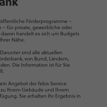
bank
 öffentliche Förder­pro­gramme –
– für private, gewerbliche oder
0 davon handelt es sich um Budgets
 Ihrer Nähe.
 Darunter sind alle aktuellen
rderbank, von Bund, Ländern,
n. Die Information ist für Sie
l.
(ein Angebot der febis Service
 zu Ihrem Gebäude und Ihrem
rfügung. Sie erhalten Ihr Ergebnis in