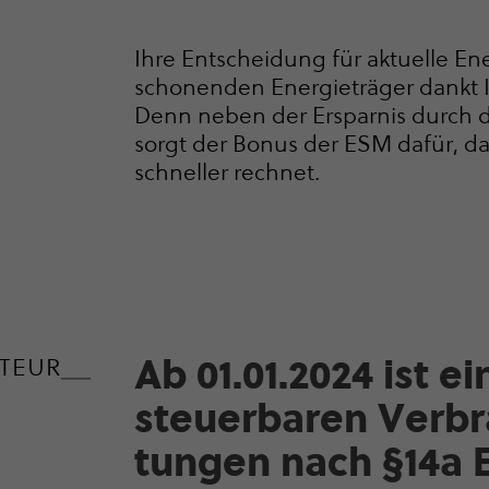
Ihre Entscheidung für aktuelle E
scho­nenden Energieträger dankt 
Denn neben der Ersparnis durch d
sorgt der Bonus der ESM dafür, das
schneller rechnet.
Ab 01.01.2024 ist 
­TEUR
steu­er­baren Verbr
tungen nach §14a