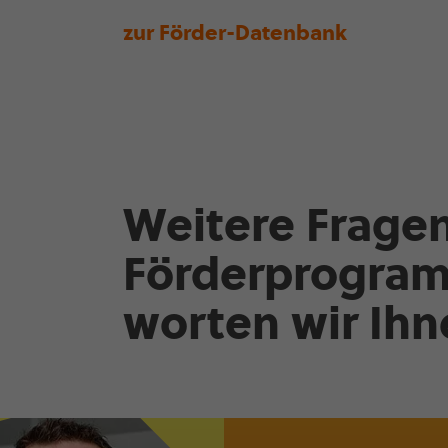
zur Förder-Datenbank
Weitere Frage
Förder­pro­gr
worten wir Ihn