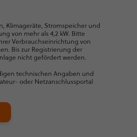
n, Klimageräte, Stromspeicher und
ung von mehr als 4,2 kW. Bitte
rer Verbrauchs­ein­rich­tung von
hmen. Bis zur Registrierung der
Anlage nicht gefördert werden.
endigen technischen Angaben und
teur- oder Netz­an­schluss­portal