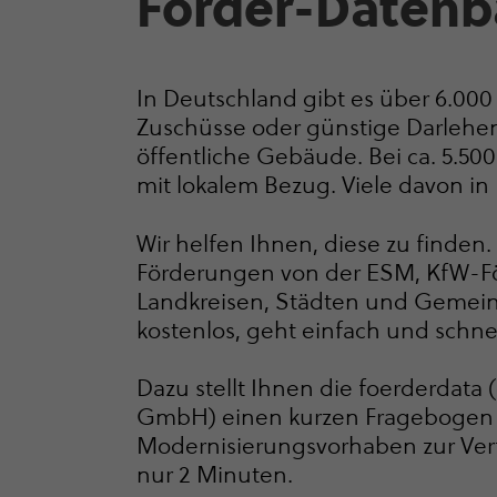
Förder-Daten
In Deutschland gibt es über 6.000
Zuschüsse oder günstige Darlehen 
öffentliche Gebäude. Bei ca. 5.50
mit lokalem Bezug. Viele davon in
Wir helfen Ihnen, diese zu finden.
Förderungen von der ESM, KfW-Fö
Landkreisen, Städten und Gemeinde
kostenlos, geht einfach und schnel
Dazu stellt Ihnen die foerderdata 
GmbH) einen kurzen Fragebogen
Moder­ni­sie­rungs­vor­haben zur Ve
nur 2 Minuten.