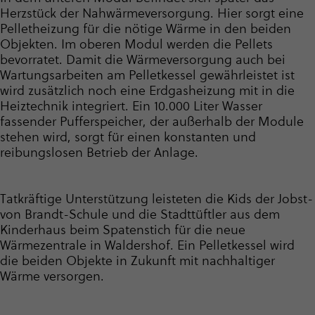
Herzstück der Nahwär­me­ver­sor­gung. Hier sorgt eine
Pelletheizung für die nötige Wärme in den beiden
Objekten. Im oberen Modul werden die Pellets
bevorratet. Damit die Wärme­ver­sor­gung auch bei
Wartungs­ar­beiten am Pelletkessel gewährleistet ist
wird zusätzlich noch eine Erdgasheizung mit in die
Heiztechnik integriert. Ein 10.000 Liter Wasser
fassender Pufferspeicher, der außerhalb der Module
stehen wird, sorgt für einen konstanten und
reibungslosen Betrieb der Anlage.
Tatkräftige Unterstützung leisteten die Kids der Jobst-
von Brandt-Schule und die Stadttüftler aus dem
Kinderhaus beim Spatenstich für die neue
Wärmezentrale in Waldershof. Ein Pelletkessel wird
die beiden Objekte in Zukunft mit nachhaltiger
Wärme versorgen.