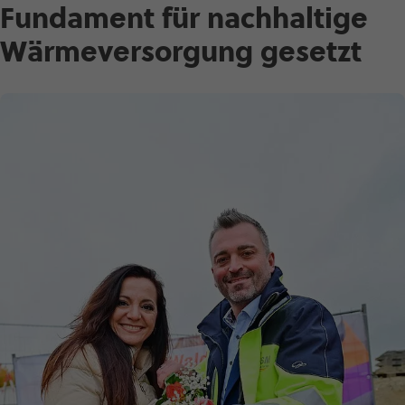
Fundament für nach­hal­tige
Wärme­ver­sor­gung gesetzt