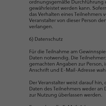
ordnungsgemäße Durchführung de
gewährleistet werden kann. Sofer
das Verhalten eines Teilnehmers v
Veranstalter von dieser Person d
ver­langen.
6) Datenschutz
Für die Teilnahme am Gewinnspiel
Daten notwendig. Die Teilnehmer:i
gemachten Angaben zur Person, 
Anschrift und E-Mail-Adresse wah
Der Veranstalter weist darauf hin,
Daten des Teilnehmers weder an 
zur Nutzung überlassen werden.