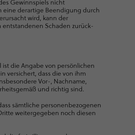
s Gewinnspiels nicht
n eine derartige Beendigung durch
erursacht wird, kann der
en entstandenen Schaden zurück­
 ist die Angabe von persönlichen
n versichert, dass die von ihm
insbesondere Vor-, Nachname,
rheitsgemäß und richtig sind.
 dass sämtliche perso­nen­be­zo­genen
Dritte weitergegeben noch diesen