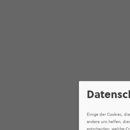
Datensc
Einige der Cookies, di
andere uns helfen, die
entscheiden, welche Co