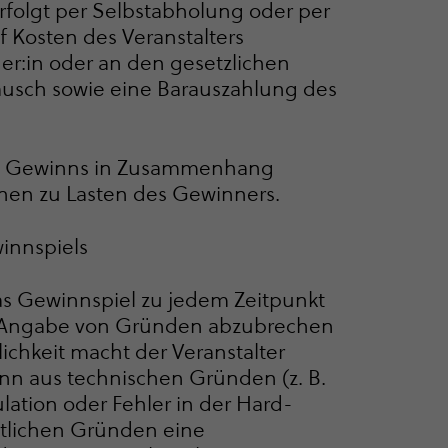
folgt per Selbstabholung oder per
 Kosten des Veranstalters
er:in oder an den gesetzlichen
ausch sowie eine Barauszahlung des
des Gewinns in Zusammenhang
ehen zu Lasten des Gewinners.
innspiels
 das Gewinnspiel zu jedem Zeitpunkt
Angabe von Gründen abzubrechen
chkeit macht der Veranstalter
n aus technischen Gründen (z. B.
ation oder Fehler in der Hard-
htlichen Gründen eine