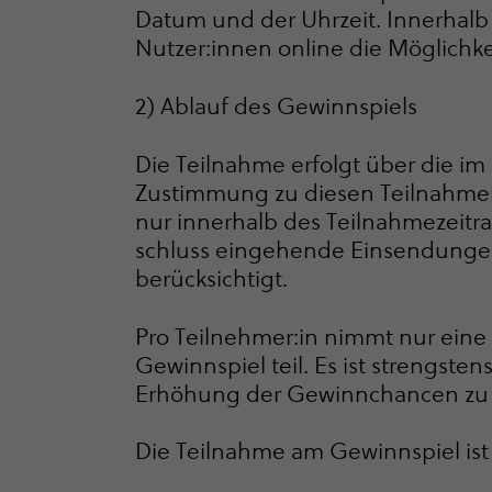
Datum und der Uhrzeit. Innerhalb
Nutzer:innen online die Möglichk
2) Ablauf des Gewinnspiels
Die Teilnahme erfolgt über die im
Zustimmung zu diesen Teil­nah­me­
nur innerhalb des Teil­nah­me­zeit
schluss eingehende Einsendungen
berücksichtigt.
Pro Teilnehmer:in nimmt nur ein
Gewinnspiel teil. Es ist strengste
Erhöhung der Gewinnchancen zu
Die Teilnahme am Gewinnspiel ist 