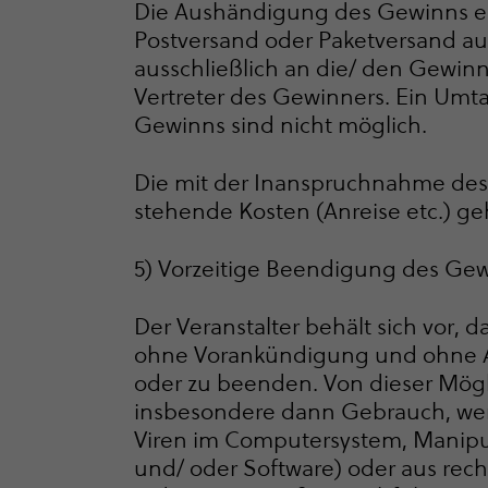
Die Aushändigung des Gewinns er
Postversand oder Paketversand auf
ausschließlich an die/ den Gewinn
Vertreter des Gewinners. Ein Umt
Gewinns sind nicht möglich.
Die mit der Inan­spruch­nahme 
stehende Kosten (Anreise etc.) g
5) Vorzeitige Beendigung des Gew
Der Veranstalter behält sich vor,
ohne Vorankündigung und ohne 
oder zu beenden. Von dieser Mögli
insbesondere dann Gebrauch, wen
Viren im Computersystem, Manipul
und/ oder Software) oder aus rec