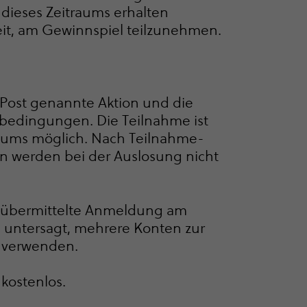
 dieses Zeitraums erhalten
eit, am Gewinnspiel teilzunehmen.
 Post genannte Aktion und die
be­din­gungen. Die Teilnahme ist
­raums möglich. Nach Teil­nah­me­
 werden bei der Auslosung nicht
e übermittelte Anmeldung am
ns untersagt, mehrere Konten zur
 verwenden.
kostenlos.