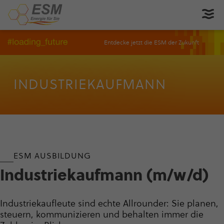
Entdecke jetzt die ESM der Zukunft
INDUS­TRIE­KAUF­MANN
ESM AUSBILDUNG
Indus­trie­kauf­mann (m/w/d)
Indus­trie­kauf­leute sind echte Allrounder: Sie planen,
steuern, kommunizieren und behalten immer die