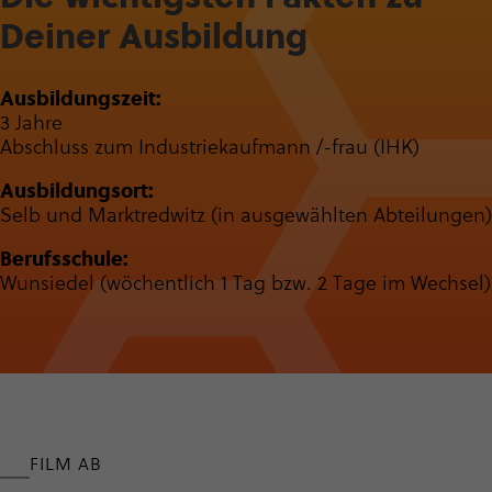
Deiner Ausbil­dung
Ausbil­dungs­zeit:
3 Jahre
Abschluss zum Indus­trie­kauf­mann /-frau (IHK)
Ausbildungsort:
Selb und Marktredwitz (in ausgewählten Abteilungen)
Berufsschule:
Wunsiedel (wöchentlich 1 Tag bzw. 2 Tage im Wechsel)
FILM AB