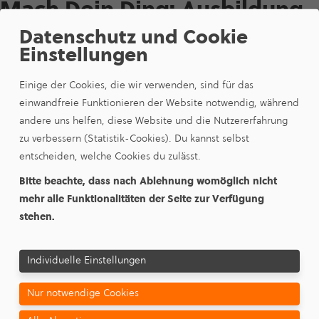
Mach Dein Ding: Ausbil­dung
bei der ESM
Datenschutz und Cookie
Einstellungen
Einige der Cookies, die wir verwenden, sind für das
einwandfreie Funktionieren der Website notwendig, während
andere uns helfen, diese Website und die Nutzererfahrung
zu verbessern (Statistik-Cookies). Du kannst selbst
entscheiden, welche Cookies du zulässt.
Bitte beachte, dass nach Ablehnung womöglich nicht
mehr alle Funktionalitäten der Seite zur Verfügung
stehen.
Individuelle Einstellungen
Nur notwendige Cookies
Aus­bil­dung_Indus­trie­kauf­frau_Indus­trie­kauf­