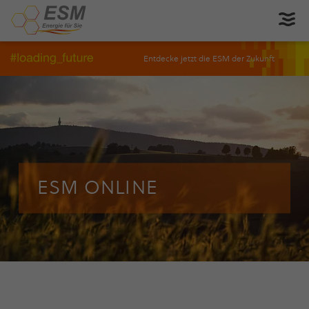
Entdecke jetzt die ESM der Zukunft
ESM ONLINE