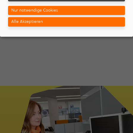
Gas­grund­ver­sor­gungs­ver­ord­nung
Nur notwendige Cookies
24.02.2026 |
219,37 KB
Alle Akzeptieren