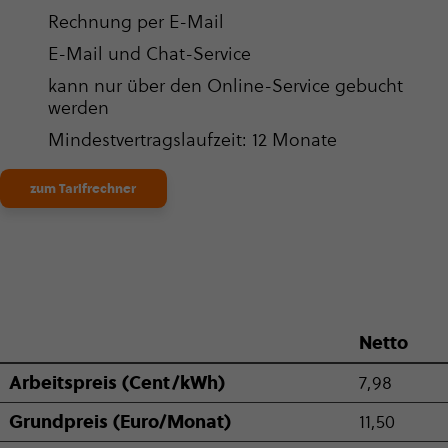
Rechnung per E-Mail
E-Mail und Chat-Service
kann nur über den Online-Service gebucht
werden
Min­dest­ver­trags­lauf­zeit: 12 Monate
zum Tarifrechner
Netto
Arbeits­preis (Cent/kWh)
7,98
Grund­preis (Euro/Monat)
11,50