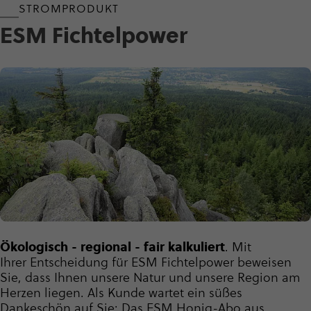
STROMPRODUKT
ESM Fich­tel­power
Ökologisch - regional - fair kalkuliert
. Mit
Ihrer Entscheidung für ESM Fichtelpower beweisen
Sie, dass Ihnen unsere Natur und unsere Region am
Herzen liegen. Als Kunde wartet ein süßes
Dankeschön auf Sie: Das ESM Honig-Abo aus