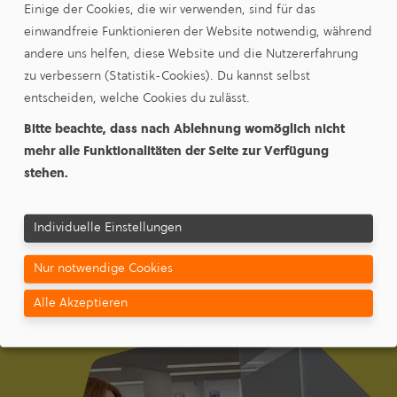
Eintarif
Einige der Cookies, die wir verwenden, sind für das
einwandfreie Funktionieren der Website notwendig, während
andere uns helfen, diese Website und die Nutzererfahrung
Netto
zu verbessern (Statistik-Cookies). Du kannst selbst
entscheiden, welche Cookies du zulässt.
Arbeits­preis (Cent/kWh)
24,03
Bitte beachte, dass nach Ablehnung womöglich nicht
Grund­preis (Euro/Monat)
12,52
mehr alle Funktionalitäten der Seite zur Verfügung
stehen.
Individuelle Einstellungen
Nur notwendige Cookies
Alle Akzeptieren