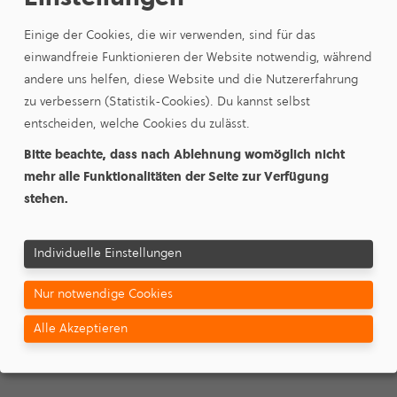
Einige der Cookies, die wir verwenden, sind für das
Adresse
*
einwandfreie Funktionieren der Website notwendig, während
andere uns helfen, diese Website und die Nutzererfahrung
zu verbessern (Statistik-Cookies). Du kannst selbst
entscheiden, welche Cookies du zulässt.
Bitte beachte, dass nach Ablehnung womöglich nicht
mehr alle Funktionalitäten der Seite zur Verfügung
stehen.
Ansprechpartner
*
Individuelle Einstellungen
Nur notwendige Cookies
Telefonnummer
*
Alle Akzeptieren