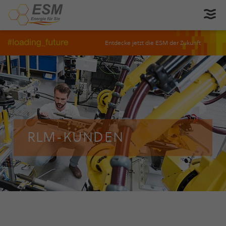
Entdecke jetzt die ESM der Zukunft
RLM-KUNDEN