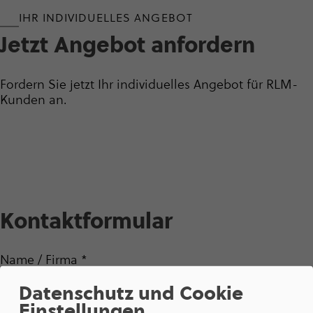
IHR INDIVIDUELLES ANGEBOT
Jetzt Angebot anfordern
Fordern Sie jetzt Ihr individuelles Angebot für RLM-
Kunden an.
Kontakt­for­mular
Name / Firma
*
Datenschutz und Cookie
Einstellungen