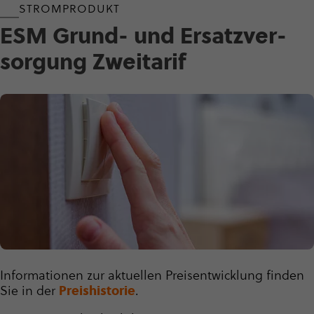
STROMPRODUKT
ESM Grund- und Ersatz­ver­
sor­gung Zweitarif
Informationen zur aktuellen Preis­ent­wick­lung finden
Sie in der
Preishistorie
.