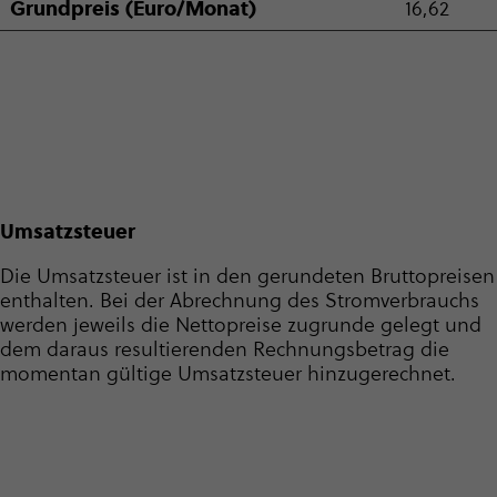
Grund­preis (Euro/Monat)
16,62
Umsatzsteuer
Die Umsatzsteuer ist in den gerundeten Bruttopreisen
enthalten. Bei der Abrechnung des Strom­ver­brauchs
werden jeweils die Nettopreise zugrunde gelegt und
dem daraus resultierenden Rech­nungs­be­trag die
momentan gültige Umsatzsteuer hinzugerechnet.