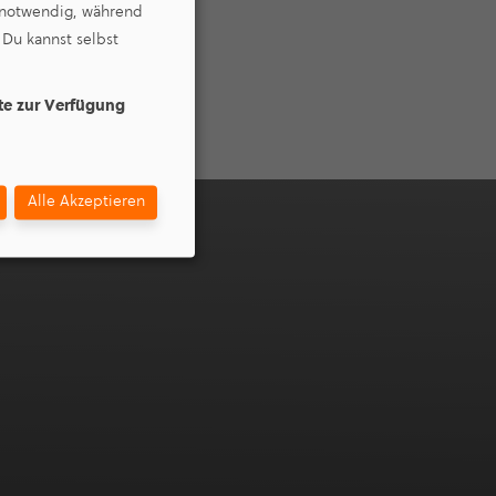
e notwendig, während
 Du kannst selbst
ite zur Verfügung
Alle Akzeptieren