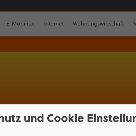
E-Mobilität
Internet
Wohnungswirtschaft
S
hutz und Cookie Einstell